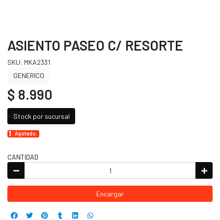
ASIENTO PASEO C/ RESORTE
SKU: MKA2331
GENERICO
$ 8.990
Stock por sucursal
Agotado.
CANTIDAD
Encargar