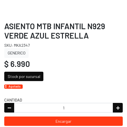
ASIENTO MTB INFANTIL N929
VERDE AZUL ESTRELLA
SKU: MKA2347
GENERICO
$ 6.990
Stock por sucursal
Agotado.
CANTIDAD
Encargar