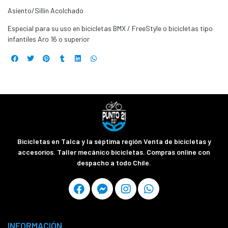
Asiento/Sillin Acolchado
Especial para su uso en bicicletas BMX / FreeStyle o bicicletas tipo
infantiles Aro 16 o superior
Bicicletas en Talca y la séptima región Venta de bicicletas y
accesorios. Taller mecánico bicicletas. Compras online con
despacho a todo Chile.
INFORMACIÓN