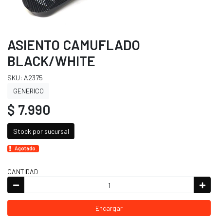
ASIENTO CAMUFLADO
BLACK/WHITE
SKU: A2375
GENERICO
$ 7.990
Stock por sucursal
Agotado.
CANTIDAD
Encargar