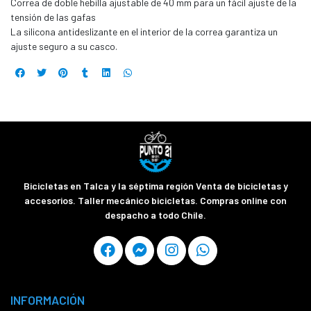
Correa de doble hebilla ajustable de 40 mm para un fácil ajuste de la
tensión de las gafas
La silicona antideslizante en el interior de la correa garantiza un
ajuste seguro a su casco.
Bicicletas en Talca y la séptima región Venta de bicicletas y
accesorios. Taller mecánico bicicletas. Compras online con
despacho a todo Chile.
INFORMACIÓN