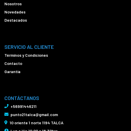
Nosotros
Novedades
Destacados
SERVICIO AL CLIENTE
Términos y Condiciones
Contacto
Garantía
CONTÁCTANOS
+56991446211
punto21talca@gmail.com
10 oriente 1 norte 1194 TALCA
Lun a Vie 10:00 a 18:30hrs