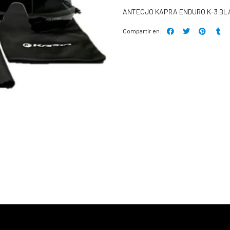
ANTEOJO KAPRA ENDURO K-3 B
Compartir en: