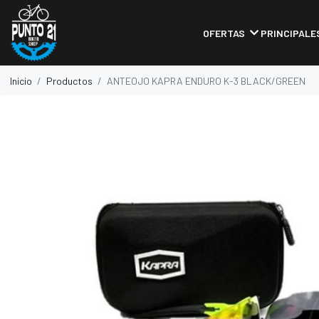
OFERTAS
PRINCIPALE
Inicio
Productos
ANTEOJO KAPRA ENDURO K-3 BLACK/GREEN