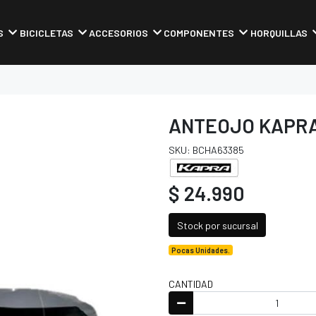
S
BICICLETAS
ACCESORIOS
COMPONENTES
HORQUILLAS
ANTEOJO KAPRA
SKU: BCHA63385
$ 24.990
Stock por sucursal
Pocas Unidades.
CANTIDAD